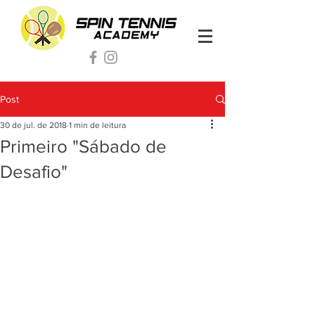
Post
30 de jul. de 2018
1 min de leitura
Primeiro "Sábado de
Desafio"